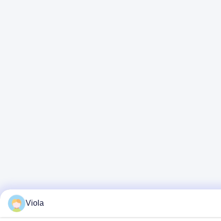
Viola