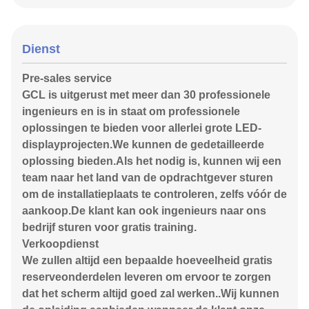
Dienst
Pre-sales service
GCL is uitgerust met meer dan 30 professionele
ingenieurs en is in staat om professionele
oplossingen te bieden voor allerlei grote LED-
displayprojecten.We kunnen de gedetailleerde
oplossing bieden.Als het nodig is, kunnen wij een
team naar het land van de opdrachtgever sturen
om de installatieplaats te controleren, zelfs vóór de
aankoop.De klant kan ook ingenieurs naar ons
bedrijf sturen voor gratis training.
Verkoopdienst
We zullen altijd een bepaalde hoeveelheid gratis
reserveonderdelen leveren om ervoor te zorgen
dat het scherm altijd goed zal werken..Wij kunnen