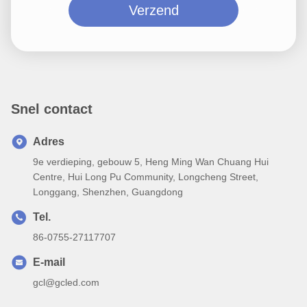
Verzend
Snel contact
Adres
9e verdieping, gebouw 5, Heng Ming Wan Chuang Hui
Centre, Hui Long Pu Community, Longcheng Street,
Longgang, Shenzhen, Guangdong
Tel.
86-0755-27117707
E-mail
gcl@gcled.com