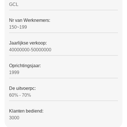
GCL
Nr van Werknemers:
150~199
Jaarlijkse verkoop:
40000000-50000000
Oprichtingsjaar:
1999
De uitvoerpc:
60% - 70%
Klanten bediend:
3000