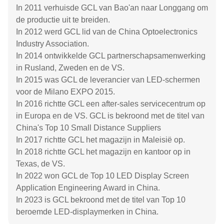
In 2011 verhuisde GCL van Bao'an naar Longgang om
de productie uit te breiden.
In 2012 werd GCL lid van de China Optoelectronics
Industry Association.
In 2014 ontwikkelde GCL partnerschapsamenwerking
in Rusland, Zweden en de VS.
In 2015 was GCL de leverancier van LED-schermen
voor de Milano EXPO 2015.
In 2016 richtte GCL een after-sales servicecentrum op
in Europa en de VS. GCL is bekroond met de titel van
China's Top 10 Small Distance Suppliers
In 2017 richtte GCL het magazijn in Maleisië op.
In 2018 richtte GCL het magazijn en kantoor op in
Texas, de VS.
In 2022 won GCL de Top 10 LED Display Screen
Application Engineering Award in China.
In 2023 is GCL bekroond met de titel van Top 10
beroemde LED-displaymerken in China.