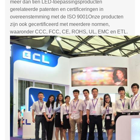
meer dan tien LED-toepassingsproducten
gerelateerde patenten en certificeringen in
overeenstemming met de ISO 9001Onze producten
zijn ook gecertificeerd met meerdere normen,
waaronder CCC, FCC, CE, ROHS, UL, EMC en ETL.