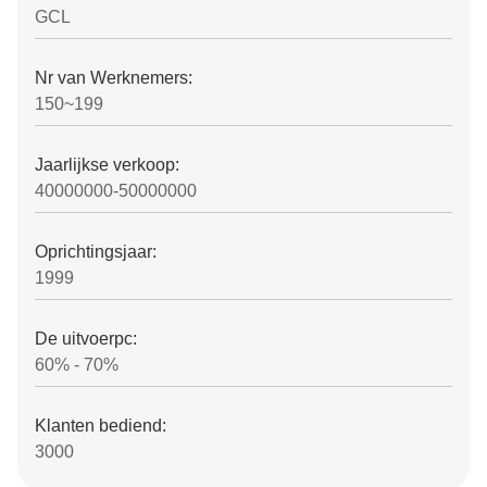
GCL
Nr van Werknemers:
150~199
Jaarlijkse verkoop:
40000000-50000000
Oprichtingsjaar:
1999
De uitvoerpc:
60% - 70%
Klanten bediend:
3000