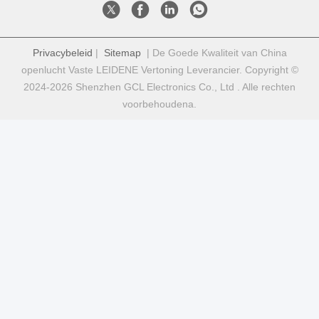
Privacybeleid
|
Sitemap
| De Goede Kwaliteit van China
openlucht Vaste LEIDENE Vertoning Leverancier. Copyright ©
2024-2026 Shenzhen GCL Electronics Co., Ltd . Alle rechten
voorbehoudena.