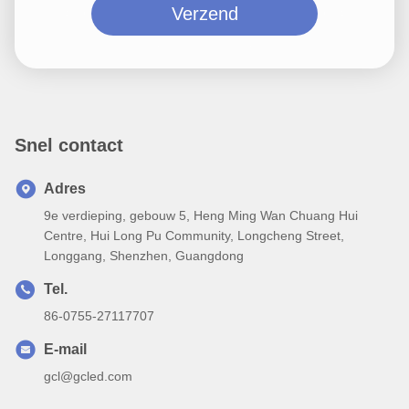
Verzend
Snel contact
Adres
9e verdieping, gebouw 5, Heng Ming Wan Chuang Hui
Centre, Hui Long Pu Community, Longcheng Street,
Longgang, Shenzhen, Guangdong
Tel.
86-0755-27117707
E-mail
gcl@gcled.com