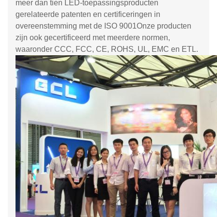
meer dan tien LED-toepassingsproducten
gerelateerde patenten en certificeringen in
overeenstemming met de ISO 9001Onze producten
zijn ook gecertificeerd met meerdere normen,
waaronder CCC, FCC, CE, ROHS, UL, EMC en ETL.