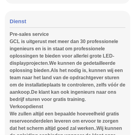
Dienst
Pre-sales service
GCL is uitgerust met meer dan 30 professionele
ingenieurs en is in staat om professionele
oplossingen te bieden voor allerlei grote LED-
displayprojecten.We kunnen de gedetailleerde
oplossing bieden.Als het nodig is, kunnen wij een
team naar het land van de opdrachtgever sturen
om de installatieplaats te controleren, zelfs vóór de
aankoop.De klant kan ook ingenieurs naar ons
bedrijf sturen voor gratis training.
Verkoopdienst
We zullen altijd een bepaalde hoeveelheid gratis
reserveonderdelen leveren om ervoor te zorgen
dat het scherm altijd goed zal werken..Wij kunnen