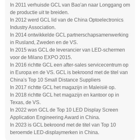
In 2011 verhuisde GCL van Bao'an naar Longgang om
de productie uit te breiden.
In 2012 werd GCL lid van de China Optoelectronics
Industry Association.
In 2014 ontwikkelde GCL partnerschapsamenwerking
in Rusland, Zweden en de VS.
In 2015 was GCL de leverancier van LED-schermen
voor de Milano EXPO 2015.
In 2016 richtte GCL een after-sales servicecentrum op
in Europa en de VS. GCL is bekroond met de titel van
China's Top 10 Small Distance Suppliers
In 2017 richtte GCL het magazijn in Maleisië op.
In 2018 richtte GCL het magazijn en kantoor op in
Texas, de VS.
In 2022 won GCL de Top 10 LED Display Screen
Application Engineering Award in China.
In 2023 is GCL bekroond met de titel van Top 10
beroemde LED-displaymerken in China.