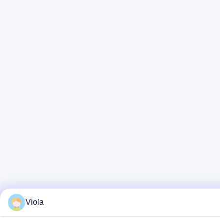
Viola