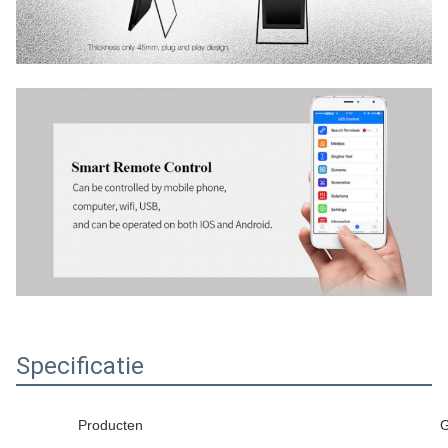
Specificatie
Producten
G