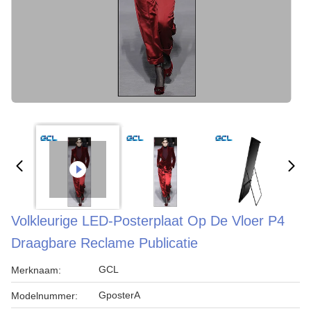
Volkleurige LED-Posterplaat Op De Vloer P4
Draagbare Reclame Publicatie
GCL
Merknaam:
GposterA
Modelnummer: