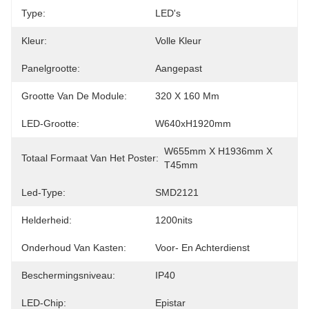
Type:
LED's
Kleur:
Volle Kleur
Panelgrootte:
Aangepast
Grootte Van De Module:
320 X 160 Mm
LED-Grootte:
W640xH1920mm
W655mm X H1936mm X 
Totaal Formaat Van Het Poster:
T45mm
Led-Type:
SMD2121
Helderheid:
1200nits
Onderhoud Van Kasten:
Voor- En Achterdienst
Beschermingsniveau:
IP40
LED-Chip:
Epistar