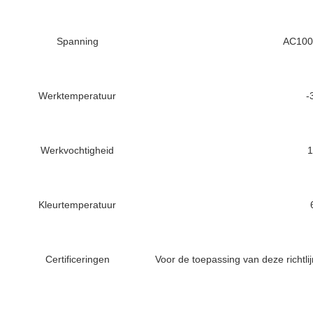
Spanning
AC100
Werktemperatuur
-
Werkvochtigheid
Kleurtemperatuur
Certificeringen
Voor de toepassing van deze richtli