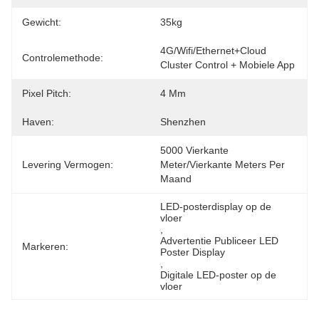
Gewicht:
35kg
4G/Wifi/Ethernet+Cloud 
Controlemethode:
Cluster Control + Mobiele App
Pixel Pitch:
4 Mm
Haven:
Shenzhen
5000 Vierkante 
Levering Vermogen:
Meter/Vierkante Meters Per   
Maand
LED-posterdisplay op de 
vloer
, 
Advertentie Publiceer LED 
Markeren:
Poster Display
, 
Digitale LED-poster op de 
vloer