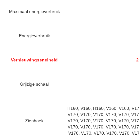
Maximaal energieverbruik
Energieverbruik
Vernieuwingssnelheid
2
Grijzige schaal
H160, V160, H160, V160, V160, V17
V170, V170, V170, V170, V170, V17
Zienhoek
V170, V170, V170, V170, V170, V17
V170, V170, V170, V170, V170, V17
V170, V170, V170, V170, V170, V17