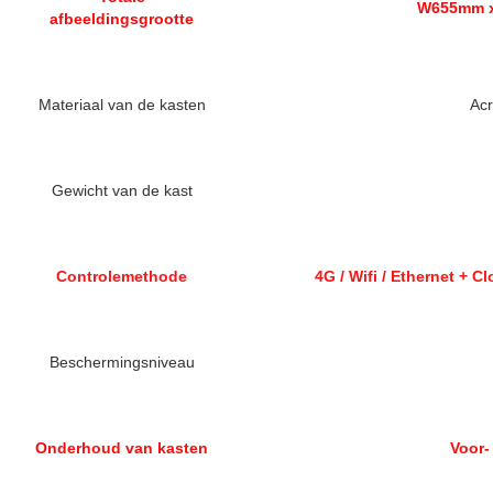
W655mm x
afbeeldingsgrootte
Materiaal van de kasten
Acr
Gewicht van de kast
Controlemethode
4G / Wifi / Ethernet + 
Beschermingsniveau
Onderhoud van kasten
Voor-