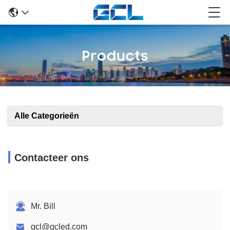
Alle Categorieën
Contacteer ons
Mr. Bill
gcl@gcled.com